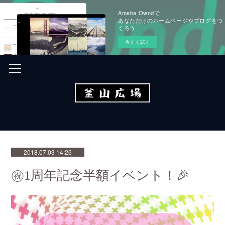
Ameba Owndで
あなただけのホームページやブログをつ
くろう
今すぐ試す
2018.07.03 14:26
㊗️1周年記念半額イベント！🎉