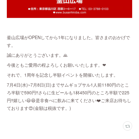
釜山広場がOPENしてから1年になりました。皆さまのおかげで
す。
誠にありがとうございます。🙏
今後ともご愛用の程よろしくお願いいたします。❤︎
それで、1周年を記念し半額イベントを開催いたします。
7月4日(水)~7月8日(日)までサムギョプサル1人前1180円のとこ
ろ半額で
590円‼️さらに生ビールも1杯450円のところ半額で225
円‼️嬉しい😃😆是非食べに飲みに来てください❤️ご来店お待ちし
ております😍(金額は税抜です。)