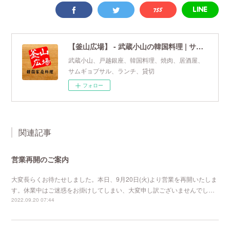
【釜山広場】 - 武蔵小山の韓国料理 | サムギョプサル | 焼肉
武蔵小山、戸越銀座、韓国料理、焼肉、居酒屋、
サムギョプサル、ランチ、貸切
フォロー
関連記事
営業再開のご案内
大変長らくお待たせしました。本日、9月20日(火)より営業を再開いたしま
す。休業中はご迷惑をお掛けしてしまい、大変申し訳ございませんでし…
2022.09.20 07:44