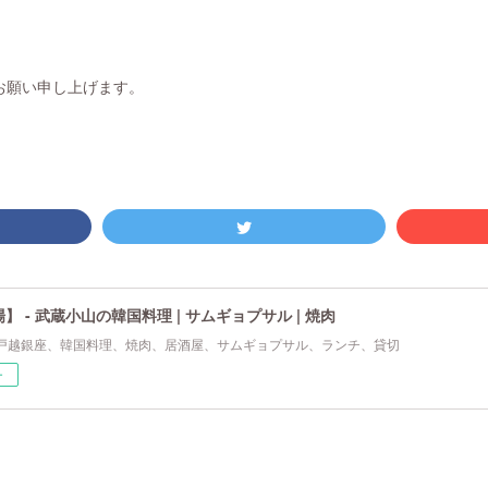
お願い申し上げます。
】 - 武蔵小山の韓国料理 | サムギョプサル | 焼肉
戸越銀座、韓国料理、焼肉、居酒屋、サムギョプサル、ランチ、貸切
ー