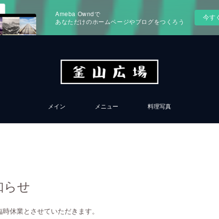
Ameba Owndで
今す
あなただけのホームページやブログをつくろう
メイン
メニュー
料理写真
知らせ
臨時休業とさせていただきます。