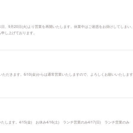
日、9月20日(火)より営業を再開いたします。休業中はご迷惑をお掛けしてしまい
ち申し上げております。
業させていただきます。6/10(金)からは通常営業いたしますので、よろしくお願いいたしま
ます。4/15(金) お休み4/16(土) ランチ営業のみ4/17(日) ランチ営業のみ