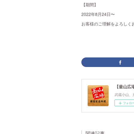
【期間】
2022年8月24日〜
お客様のご理解をよろしく
【釜山広場
武蔵小山、
フォロ
関連記事