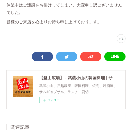
休業中はご迷惑をお掛けしてしまい、大変申し訳ございません
でした。
皆様のご来店を心よりお待ち申し上げております。
【釜山広場】 - 武蔵小山の韓国料理 | サムギョプサル | 焼肉
武蔵小山、戸越銀座、韓国料理、焼肉、居酒屋、
サムギョプサル、ランチ、貸切
フォロー
関連記事