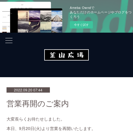
Ameba Owndで
あなただけのホームページやブログをつ
くろう
今すぐ試す
2022.09.20 07:44
営業再開のご案内
大変長らくお待たせしました。
本日、9月20日(火)より営業を再開いたします。